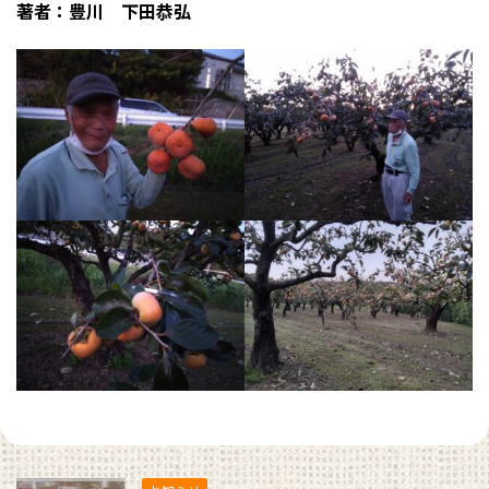
著者：豊川 下田恭弘