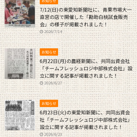
お知らせ
7/12(日)の東愛知新聞社に、青果市場大一
直営の店で開催した「勘助白桃試食販売
会」の様子が掲載されました！
2026/7/14
お知らせ
6月22日(月)の農経新聞に、共同出資会社
「チームフレッシュロジ中部株式会社」設
立に関する記事が掲載されました！
2026/6/27
お知らせ
6月23日(火)の東愛知新聞に、共同出資会
社「チームフレッシュロジ中部株式会社」
設立に関する記事が掲載されました！
2026/6/23