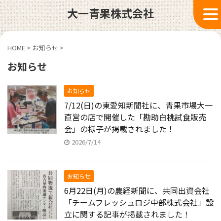
大一青果株式会社
HOME
>
お知らせ
>
お知らせ
お知らせ
7/12(日)の東愛知新聞社に、青果市場大一
直営の店で開催した「勘助白桃試食販売
会」の様子が掲載されました！
2026/7/14
お知らせ
6月22日(月)の農経新聞に、共同出資会社
「チームフレッシュロジ中部株式会社」設
立に関する記事が掲載されました！