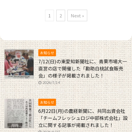
1
2
Next »
お知らせ
7/12(日)の東愛知新聞社に、青果市場大一
直営の店で開催した「勘助白桃試食販売
会」の様子が掲載されました！
2026/7/14
お知らせ
6月22日(月)の農経新聞に、共同出資会社
「チームフレッシュロジ中部株式会社」設
立に関する記事が掲載されました！
2026/6/27