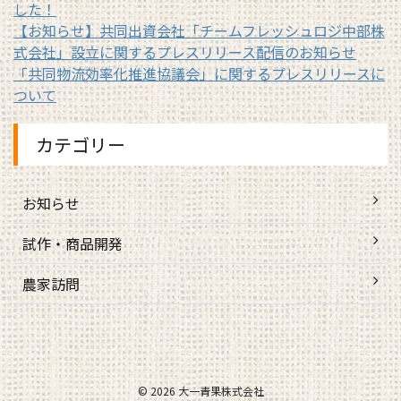
した！
【お知らせ】共同出資会社「チームフレッシュロジ中部株
式会社」設立に関するプレスリリース配信のお知らせ
「共同物流効率化推進協議会」に関するプレスリリースに
ついて
カテゴリー
お知らせ
試作・商品開発
農家訪問
© 2026 大一青果株式会社