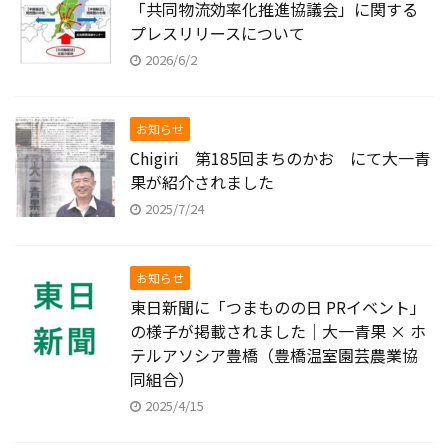
「共同物流効率化推進協議会」に関する
プレスリリースについて
2026/6/2
お知らせ
Chigiri 第185回まちのかお にて大一青
果が紹介されました
2025/7/24
お知らせ
東日新聞に「つまものの日 PRイベント」
の様子が掲載されました｜大一青果 × ホ
テルアソシア豊橋（豊橋温室園芸農業協
同組合）
2025/4/15