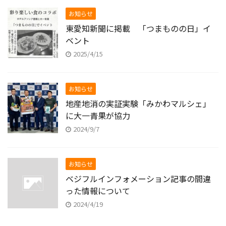
お知らせ
東愛知新聞に掲載 「つまものの日」イ
ベント
2025/4/15
お知らせ
地産地消の実証実験「みかわマルシェ」
に大一青果が協力
2024/9/7
お知らせ
ベジフルインフォメーション記事の間違
った情報について
2024/4/19