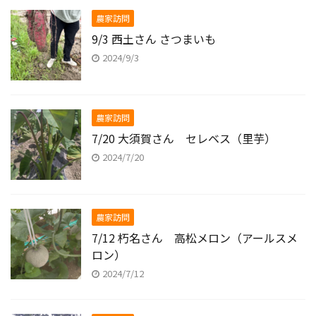
農家訪問
9/3 西土さん さつまいも
2024/9/3
農家訪問
7/20 大須賀さん セレベス（里芋）
2024/7/20
農家訪問
7/12 朽名さん 高松メロン（アールスメ
ロン）
2024/7/12