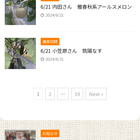
6/21 内田さん 雅春秋系アールスメロン
2024/6/21
農家訪問
6/21 小笠原さん 筑陽なす
2024/6/21
1
2
…
19
Next »
お知らせ