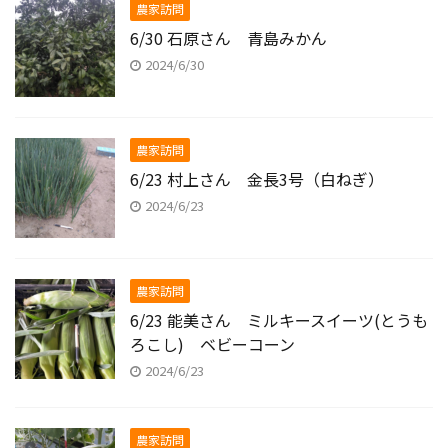
農家訪問
6/30 石原さん 青島みかん
2024/6/30
農家訪問
6/23 村上さん 金長3号（白ねぎ）
2024/6/23
農家訪問
6/23 能美さん ミルキースイーツ(とうも
ろこし) ベビーコーン
2024/6/23
農家訪問