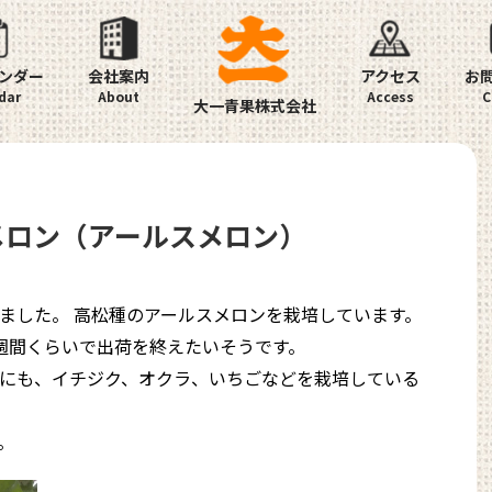
ンダー
会社案内
アクセス
お
大一青果株式会社
松メロン（アールスメロン）
ました。 高松種のアールスメロンを栽培しています。
1週間くらいで出荷を終えたいそうです。
にも、イチジク、オクラ、いちごなどを栽培している
。