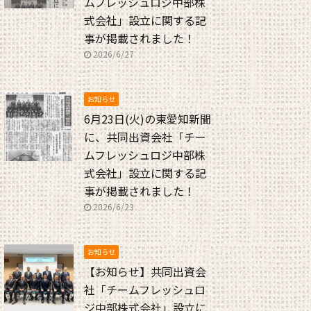
ムフレッシュロジ中部株
式会社」設立に関する記
事が掲載されました！
2026/6/27
お知らせ
6月23日(火)の東愛知新聞
に、共同出資会社「チー
ムフレッシュロジ中部株
式会社」設立に関する記
事が掲載されました！
2026/6/23
お知らせ
【お知らせ】共同出資会
社「チームフレッシュロ
ジ中部株式会社」設立に