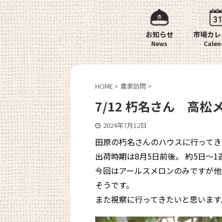
お知らせ
市場カレ
HOME
>
農家訪問
>
7/12 朽名さん 高
2024年7月12日
田原の朽名さんのハウスに行ってき
出荷時期は8月5日前後。 約5日～
今回はアールスメロンのみですが他
そうです。
また視察に行ってきたいと思います