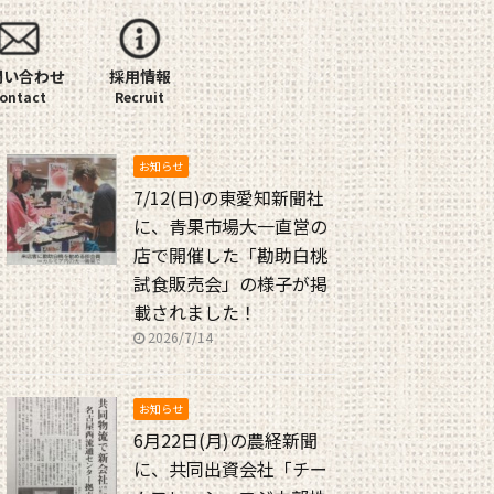
問い合わせ
採用情報
お知らせ
7/12(日)の東愛知新聞社
に、青果市場大一直営の
店で開催した「勘助白桃
試食販売会」の様子が掲
載されました！
2026/7/14
お知らせ
6月22日(月)の農経新聞
に、共同出資会社「チー