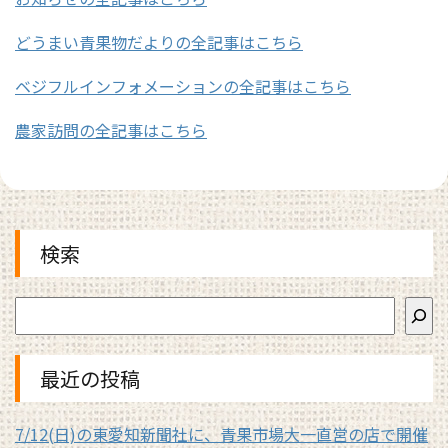
どうまい青果物だよりの全記事はこちら
ベジフルインフォメーションの全記事はこちら
農家訪問の全記事はこちら
検索
最近の投稿
7/12(日)の東愛知新聞社に、青果市場大一直営の店で開催