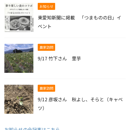
お知らせ
東愛知新聞に掲載 「つまものの日」イ
ベント
農家訪問
9/17 竹下さん 里芋
農家訪問
9/12 彦坂さん 秋よし、そらと（キャベ
ツ）
お知らせの全記事はこちら