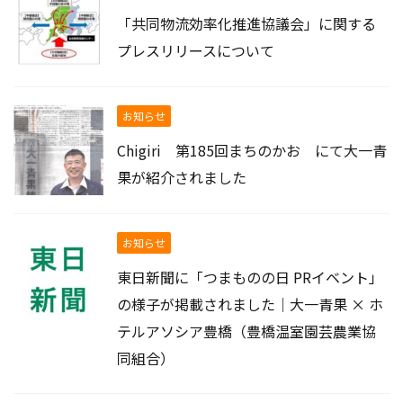
「共同物流効率化推進協議会」に関する
プレスリリースについて
お知らせ
Chigiri 第185回まちのかお にて大一青
果が紹介されました
お知らせ
東日新聞に「つまものの日 PRイベント」
の様子が掲載されました｜大一青果 × ホ
テルアソシア豊橋（豊橋温室園芸農業協
同組合）