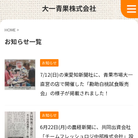
大一青果株式会社
HOME
>
お知らせ一覧
お知らせ
7/12(日)の東愛知新聞社に、青果市場大一
直営の店で開催した「勘助白桃試食販売
会」の様子が掲載されました！
お知らせ
6月22日(月)の農経新聞に、共同出資会社
「チームフレッシュロジ中部株式会社」設