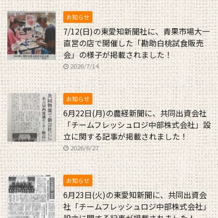
お知らせ
7/12(日)の東愛知新聞社に、青果市場大一
直営の店で開催した「勘助白桃試食販売
会」の様子が掲載されました！
2026/7/14
お知らせ
6月22日(月)の農経新聞に、共同出資会社
「チームフレッシュロジ中部株式会社」設
立に関する記事が掲載されました！
2026/6/27
お知らせ
6月23日(火)の東愛知新聞に、共同出資会
社「チームフレッシュロジ中部株式会社」