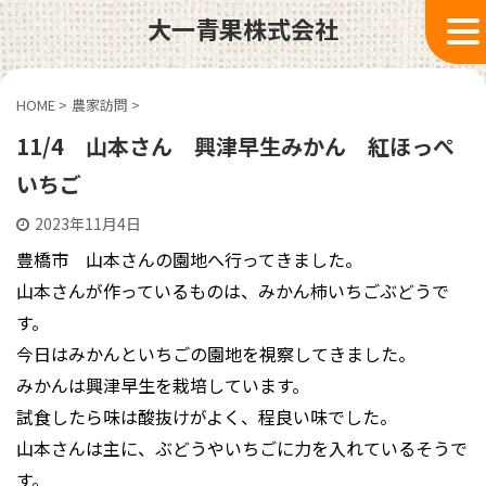
大一青果株式会社
HOME
>
農家訪問
>
11/4 山本さん 興津早生みかん 紅ほっぺ
いちご
2023年11月4日
豊橋市 山本さんの園地へ行ってきました。
山本さんが作っているものは、みかん柿いちごぶどうで
す。
今日はみかんといちごの園地を視察してきました。
みかんは興津早生を栽培しています。
試食したら味は酸抜けがよく、程良い味でした。
山本さんは主に、ぶどうやいちごに力を入れているそうで
す。