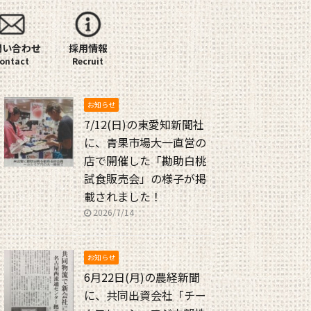
問い合わせ
採用情報
お知らせ
7/12(日)の東愛知新聞社
に、青果市場大一直営の
店で開催した「勘助白桃
試食販売会」の様子が掲
載されました！
2026/7/14
お知らせ
6月22日(月)の農経新聞
に、共同出資会社「チー