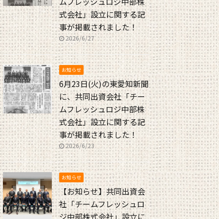
ムフレッシュロジ中部株
式会社」設立に関する記
事が掲載されました！
2026/6/27
お知らせ
6月23日(火)の東愛知新聞
に、共同出資会社「チー
ムフレッシュロジ中部株
式会社」設立に関する記
事が掲載されました！
2026/6/23
お知らせ
【お知らせ】共同出資会
社「チームフレッシュロ
ジ中部株式会社」設立に