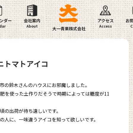
ンダー
会社案内
アクセス
お
大一青果株式会社
ミニトマトアイコ
市の鈴木さんのハウスにお邪魔しました。
肥を使った土作りだそうで時期によっては糖度が11
頃の出荷が待ち遠しいです。
の人に、一味違うアイコを知って欲しいです。