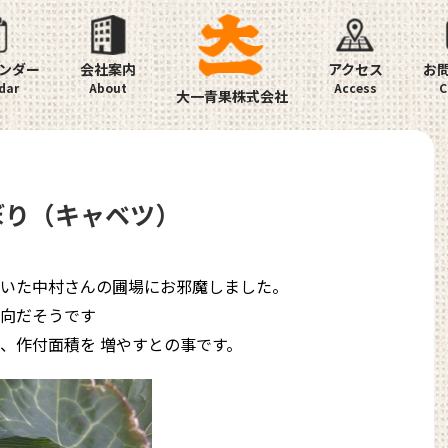
ンダー
会社案内
アクセス
お
大一青果株式会社
のぼり（キャベツ）
いた中村さんの圃場にお邪魔しました。
向だそうです
、作付面積を 増やすとの事です。