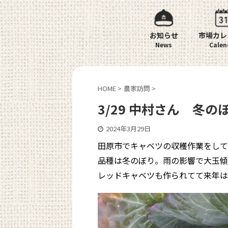
お知らせ
市場カレ
HOME
>
農家訪問
>
3/29 中村さん 冬
2024年3月29日
田原市でキャベツの収穫作業をして
品種は冬のぼり。雨の影響で大玉傾
レッドキャベツも作られてて来年は