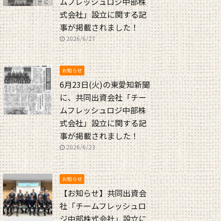
ムフレッシュロジ中部株
式会社」設立に関する記
事が掲載されました！
2026/6/27
お知らせ
6月23日(火)の東愛知新聞
に、共同出資会社「チー
ムフレッシュロジ中部株
式会社」設立に関する記
事が掲載されました！
2026/6/23
お知らせ
【お知らせ】共同出資会
社「チームフレッシュロ
ジ中部株式会社」設立に