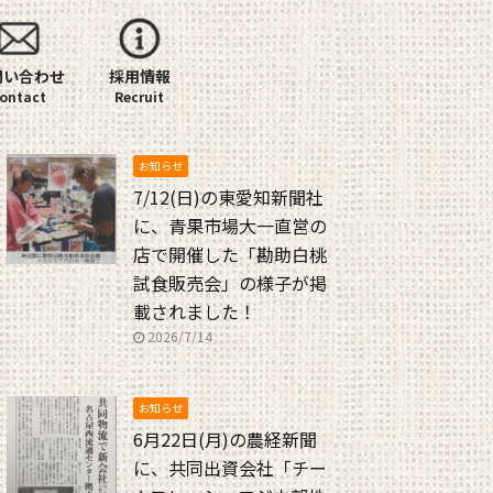
問い合わせ
採用情報
お知らせ
7/12(日)の東愛知新聞社
に、青果市場大一直営の
店で開催した「勘助白桃
試食販売会」の様子が掲
載されました！
2026/7/14
お知らせ
6月22日(月)の農経新聞
に、共同出資会社「チー