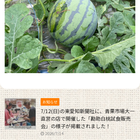
お知らせ
7/12(日)の東愛知新聞社に、青果市場大一
直営の店で開催した「勘助白桃試食販売
会」の様子が掲載されました！
2026/7/14