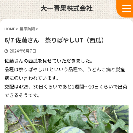
大一青果株式会社
HOME
>
農家訪問
>
6/7 佐藤さん 祭りばやしUT（西瓜）
2024年6月7日
佐藤さんの西瓜を見せていただきました。
品種は祭りばやしUTといいう品種で、うどんこ病と炭疽
病に強い言われています。
交配は4/29、30日くらいであと1週間〜10日くらいで出荷
できるそうです。