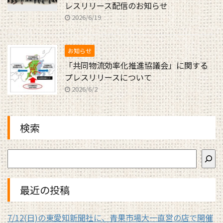
レスリリース配信のお知らせ
2026/6/19
お知らせ
「共同物流効率化推進協議会」に関する
プレスリリースについて
2026/6/2
検索
最近の投稿
7/12(日)の東愛知新聞社に、青果市場大一直営の店で開催