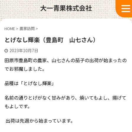
大一青果株式会社
HOME
>
農家訪問
>
とげなし輝楽（豊島町 山七さん）
2023年10月7日
田原市豊島町の農家、山七さんの茄子の出荷が始まったの
でお邪魔しました。
品種は「とげなし輝楽」
名前の通りとげがなく甘みがあり、焼いてもよし、揚げて
もよしです。
出荷は先週から始まっています。