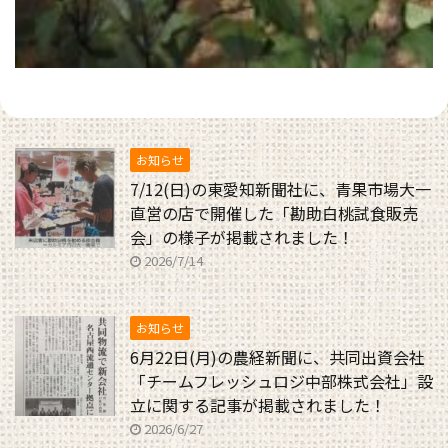
お知らせ
7/12(日)の東愛知新聞社に、青果市場大一
直営の店で開催した「勘助白桃試食販売
会」の様子が掲載されました！
2026/7/14
お知らせ
6月22日(月)の農経新聞に、共同出資会社
「チームフレッシュロジ中部株式会社」設
立に関する記事が掲載されました！
2026/6/27