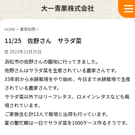
大一青果株式会社
HOME
>
農家訪問
>
11/25 佐野さん サラダ菜
2023年11月25日
浜松市の佐野さんの園地に行ってきました。
佐野さんはサラダ菜を生産されている農家さんです。
35年前から水耕栽培をやり始め、今日まで水耕栽培で生産
されている農家さんです。
サラダ菜以外ではリーフレタス、ロメインレタスなども栽
培されています。
ご家族含む計13人で栽培と出荷も行っています。
夏の繁忙期は一日でサラダ菜を1000ケース作るそうです。