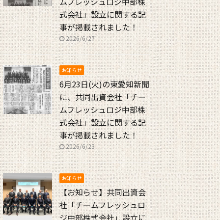
ムフレッシュロジ中部株
式会社」設立に関する記
事が掲載されました！
2026/6/27
お知らせ
6月23日(火)の東愛知新聞
に、共同出資会社「チー
ムフレッシュロジ中部株
式会社」設立に関する記
事が掲載されました！
2026/6/23
お知らせ
【お知らせ】共同出資会
社「チームフレッシュロ
ジ中部株式会社」設立に