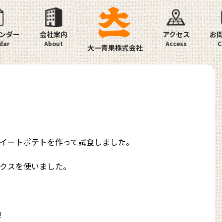
ンダー
会社案内
アクセス
お
大一青果株式会社
イートポテトを作って試食しました。
クスを使いました。
!