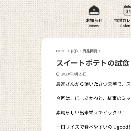
お知らせ
市場カレ
HOME
>
試作・商品開発
>
スイートポテトの試食
2023年9月25日
農家さんから頂いたさつま芋で、ス
今回は、ほしあかねと、紅東のミッ
素晴らしい出来栄えでビックリ！
一口サイズで食べやすいのもgood!