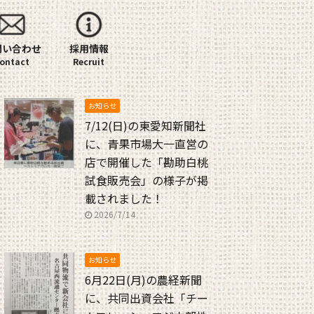
問い合わせ
採用情報
お知らせ
7/12(日)の東愛知新聞社
に、青果市場大一直営の
店で開催した「勘助白桃
試食販売会」の様子が掲
載されました！
2026/7/14
お知らせ
6月22日(月)の農経新聞
に、共同出資会社「チー